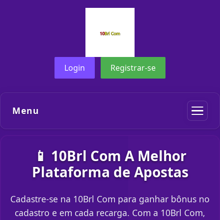
Login
Registrar-se
Menu
📱 10Brl Com A Melhor
Plataforma de Apostas
Cadastre-se na 10Brl Com para ganhar bônus no
cadastro e em cada recarga. Com a 10Brl Com,