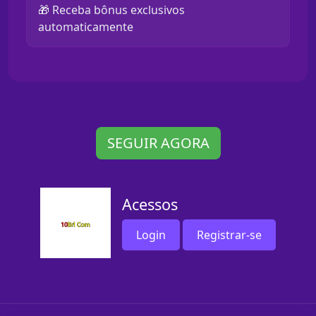
🎁 Receba bônus exclusivos
automaticamente
SEGUIR AGORA
Acessos
Login
Registrar-se