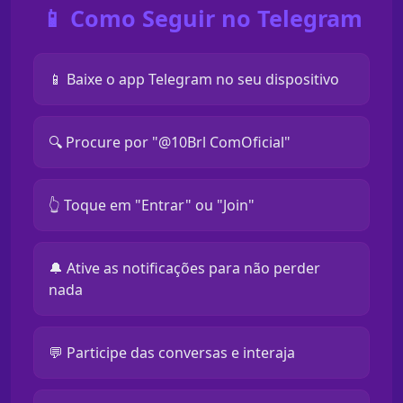
📱 Como Seguir no Telegram
📱 Baixe o app Telegram no seu dispositivo
🔍 Procure por "@10Brl ComOficial"
👆 Toque em "Entrar" ou "Join"
🔔 Ative as notificações para não perder
nada
💬 Participe das conversas e interaja