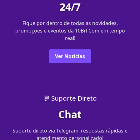
24/7
Fique por dentro de todas as novidades,
promoções e eventos da 10Brl Com em tempo
real!
Ver Notícias
💬 Suporte Direto
Chat
Suporte direto via Telegram, respostas rápidas e
atendimento personalizado!