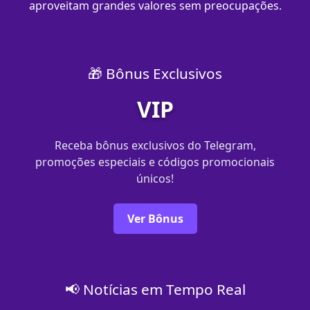
aproveitam grandes valores sem preocupações.
🎁 Bônus Exclusivos
VIP
Receba bônus exclusivos do Telegram,
promoções especiais e códigos promocionais
únicos!
Ver Bônus
📢 Notícias em Tempo Real