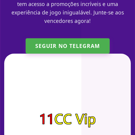
tem acesso a promoções incríveis e uma
experiência de jogo inigualável. Junte-se aos
vencedores agora!
SEGUIR NO TELEGRAM