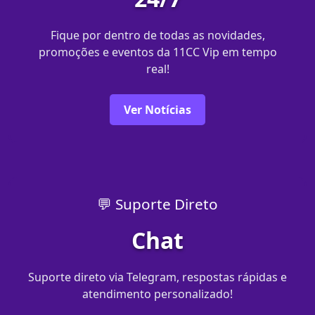
Fique por dentro de todas as novidades,
promoções e eventos da 11CC Vip em tempo
real!
Ver Notícias
💬 Suporte Direto
Chat
Suporte direto via Telegram, respostas rápidas e
atendimento personalizado!