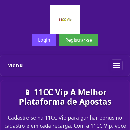
Login
Registrar-se
Menu
📱 11CC Vip A Melhor
Plataforma de Apostas
Cadastre-se na 11CC Vip para ganhar bônus no
cadastro e em cada recarga. Com a 11CC Vip, você