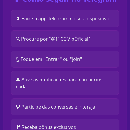
📱 Baixe o app Telegram no seu dispositivo
🔍 Procure por "@11CC VipOficial"
👆 Toque em "Entrar" ou "Join"
🔔 Ative as notificações para não perder
nada
💬 Participe das conversas e interaja
🎁 Receba bônus exclusivos