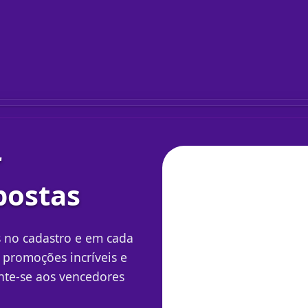
r
postas
 no cadastro e em cada
 promoções incríveis e
unte-se aos vencedores