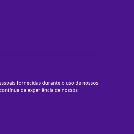
essoais fornecidas durante o uso de nossos
 contínua da experiência de nossos