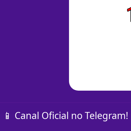
📱 Canal Oficial no Telegram!