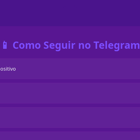
📱 Como Seguir no Telegram
ositivo