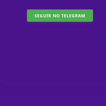
SEGUIR NO TELEGRAM