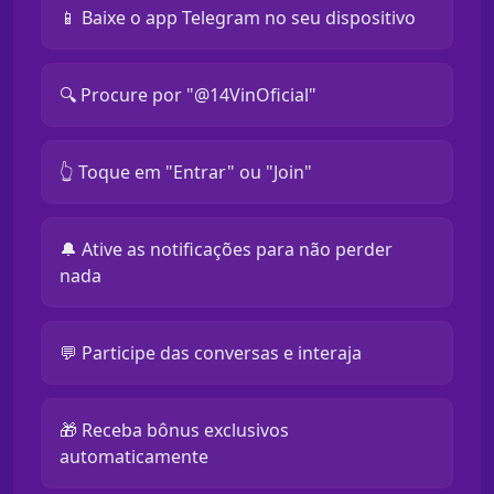
📱 Baixe o app Telegram no seu dispositivo
🔍 Procure por "@14VinOficial"
👆 Toque em "Entrar" ou "Join"
🔔 Ative as notificações para não perder
nada
💬 Participe das conversas e interaja
🎁 Receba bônus exclusivos
automaticamente