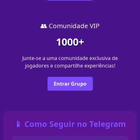
👥 Comunidade VIP
1000+
Junte-se a uma comunidade exclusiva de
jogadores e compartilhe experiências!
Entrar Grupo
📱 Como Seguir no Telegram