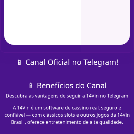
📱 Canal Oficial no Telegram!
📱 Benefícios do Canal
Descubra as vantagens de seguir a 14Vin no Telegram
A 14Vin é um software de cassino real, seguro e
confiável — com clássicos slots e outros jogos da 14Vin
Brasil , oferece entretenimento de alta qualidade.