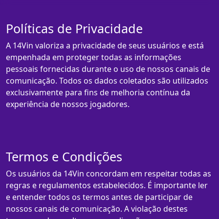
Políticas de Privacidade
A 14Vin valoriza a privacidade de seus usuários e está
empenhada em proteger todas as informações
pessoais fornecidas durante o uso de nossos canais de
comunicação. Todos os dados coletados são utilizados
exclusivamente para fins de melhoria contínua da
experiência de nossos jogadores.
Termos e Condições
Os usuários da 14Vin concordam em respeitar todas as
regras e regulamentos estabelecidos. É importante ler
e entender todos os termos antes de participar de
nossos canais de comunicação. A violação destes