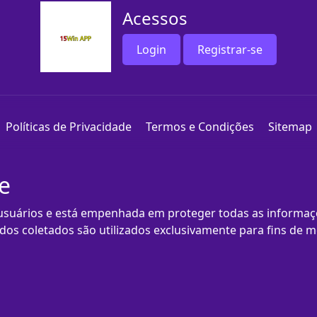
Acessos
Login
Registrar-se
Políticas de Privacidade
Termos e Condições
Sitemap
de
 usuários e está empenhada em proteger todas as informaç
os coletados são utilizados exclusivamente para fins de m