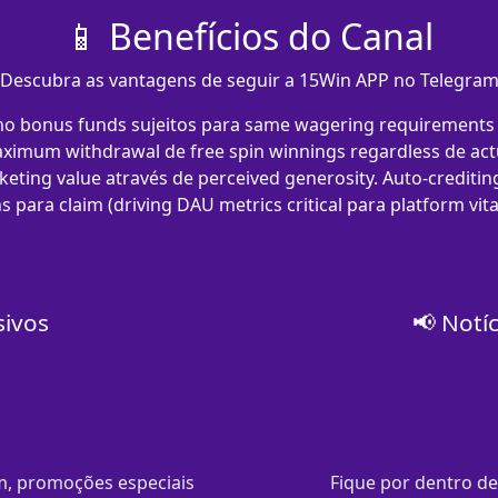
📱 Benefícios do Canal
Descubra as vantagens de seguir a 15Win APP no Telegra
mo bonus funds sujeitos para same wagering requirements (
ximum withdrawal de free spin winnings regardless de actu
ting value através de perceived generosity. Auto-crediting
s para claim (driving DAU metrics critical para platform vital
sivos
📢 Notí
m, promoções especiais
Fique por dentro d