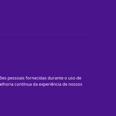
ões pessoais fornecidas durante o uso de
elhoria contínua da experiência de nossos