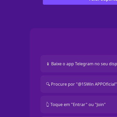
📱 Baixe o app Telegram no seu disp
🔍 Procure por "@15Win APPOficial"
👆 Toque em "Entrar" ou "Join"