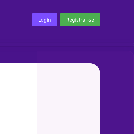
Login
Registrar-se