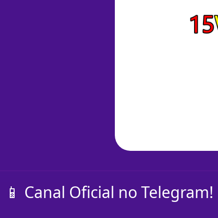
📱 Canal Oficial no Telegram!