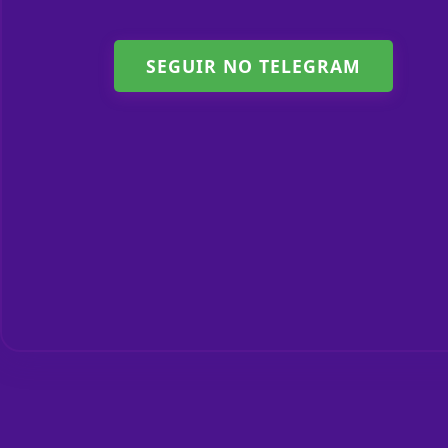
SEGUIR NO TELEGRAM