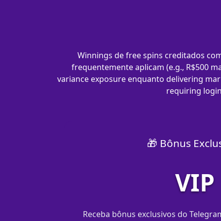
Winnings de free spins creditados co
frequentemente aplicam (e.g., R$500 ma
variance exposure enquanto delivering marke
requiring login
🎁 Bônus Exclu
VIP
Receba bônus exclusivos do Telegra