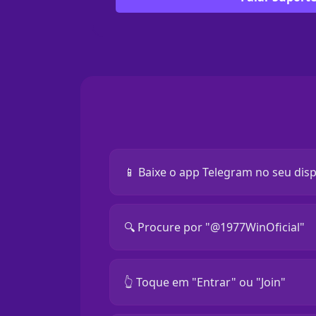
📱 Baixe o app Telegram no seu disp
🔍 Procure por "@1977WinOficial"
👆 Toque em "Entrar" ou "Join"