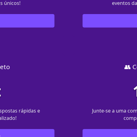
s únicos!
eventos da
reto
👥 
t
espostas rápidas e
Junte-se a uma com
lizado!
compa
e