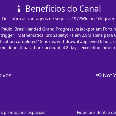
📱 Benefícios do Canal
Descubra as vantagens de seguir a 1977Win no Telegram
 Paulo, Brasil) landed Grand Progressive Jackpot em Fortun
 trigger). Mathematical probability: ~1 em 2.8M spins para 
fication completed 18 horas, withdrawal approved 6 horas p
time deposit-para-bank account: 4.8 days, exceeding indust
sivos
📢 Notí
m, promoções especiais
Fique por dentro d