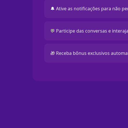
🔔 Ative as notificações para não p
💬 Participe das conversas e interaj
🎁 Receba bônus exclusivos autom