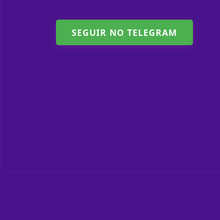
SEGUIR NO TELEGRAM