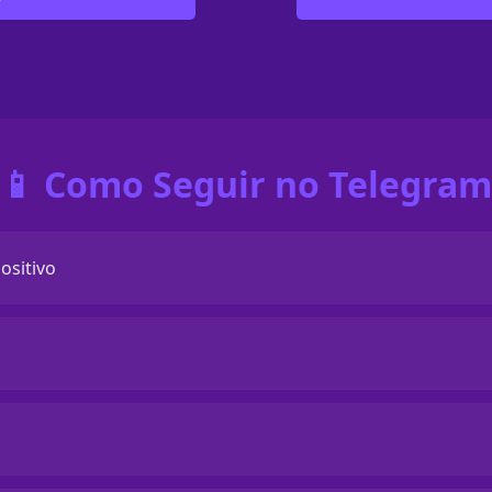
📱 Como Seguir no Telegram
ositivo