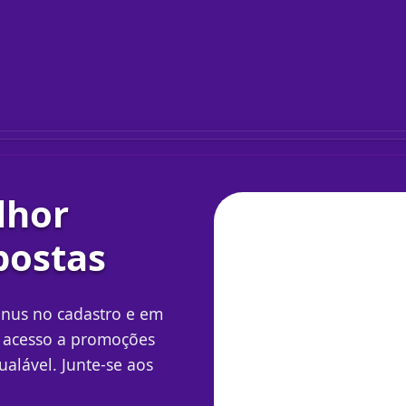
lhor
postas
nus no cadastro e em
 acesso a promoções
ualável. Junte-se aos