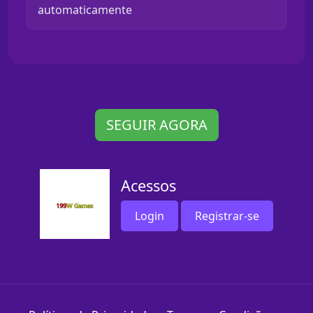
automaticamente
SEGUIR AGORA
Acessos
Login
Registrar-se