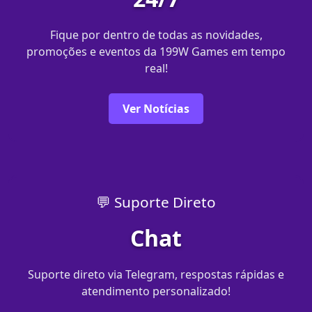
Fique por dentro de todas as novidades,
promoções e eventos da 199W Games em tempo
real!
Ver Notícias
💬 Suporte Direto
Chat
Suporte direto via Telegram, respostas rápidas e
atendimento personalizado!