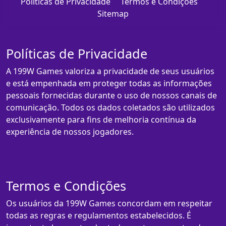
Políticas de Privacidade
Termos e Condições
Sitemap
Políticas de Privacidade
A 199W Games valoriza a privacidade de seus usuários
e está empenhada em proteger todas as informações
pessoais fornecidas durante o uso de nossos canais de
comunicação. Todos os dados coletados são utilizados
exclusivamente para fins de melhoria contínua da
experiência de nossos jogadores.
Termos e Condições
Os usuários da 199W Games concordam em respeitar
todas as regras e regulamentos estabelecidos. É