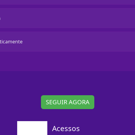
a
aticamente
SEGUIR AGORA
Acessos