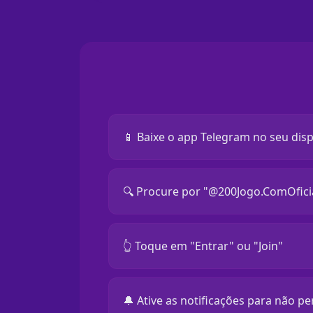
📱 Baixe o app Telegram no seu disp
🔍 Procure por "@200Jogo.ComOfici
👆 Toque em "Entrar" ou "Join"
🔔 Ative as notificações para não p