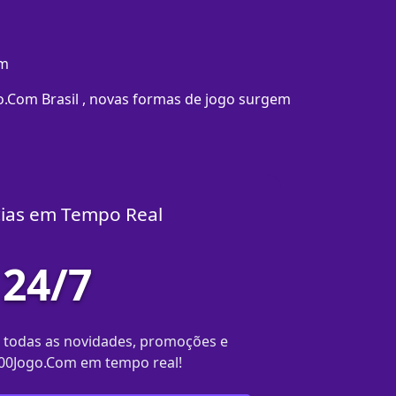
am
.Com Brasil , novas formas de jogo surgem
cias em Tempo Real
24/7
e todas as novidades, promoções e
00Jogo.Com em tempo real!