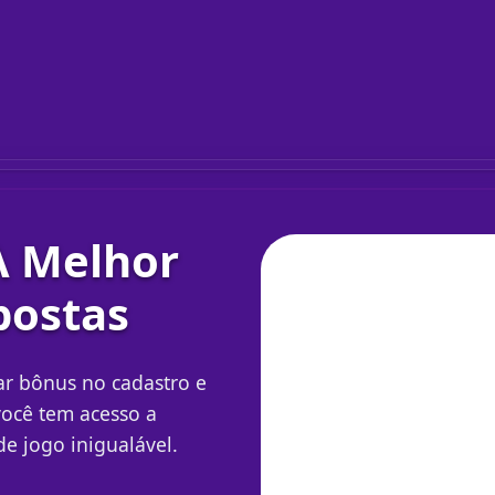
A Melhor
postas
r bônus no cadastro e
ocê tem acesso a
e jogo inigualável.