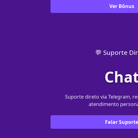
Ver Bônus
💬 Suporte Di
Cha
Suporte direto via Telegram, r
atendimento persona
Falar Suport