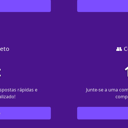
reto
👥 
t
espostas rápidas e
Junte-se a uma com
lizado!
compa
e