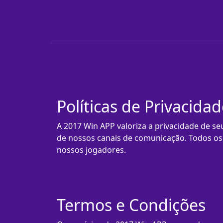
Políticas de Privacida
A 2017 Win APP valoriza a privacidade de s
de nossos canais de comunicação. Todos os 
nossos jogadores.
Termos e Condições