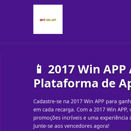
📱 2017 Win APP
Plataforma de A
Cadastre-se na 2017 Win APP para ganh
em cada recarga. Com a 2017 Win APP, 
promoções incríveis e uma experiência d
Junte-se aos vencedores agora!