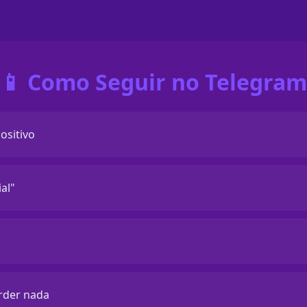
📱 Como Seguir no Telegram
ositivo
al"
erder nada