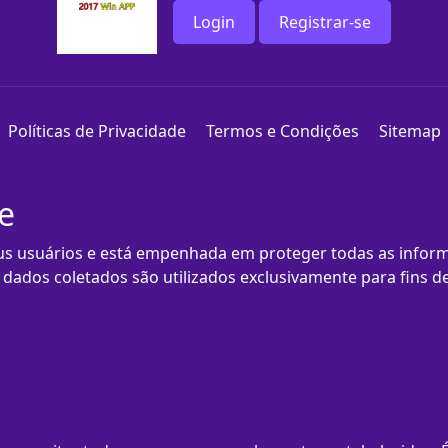
Login
Registrar-se
Políticas de Privacidade
Termos e Condições
Sitemap
de
eus usuários e está empenhada em proteger todas as infor
dados coletados são utilizados exclusivamente para fins d