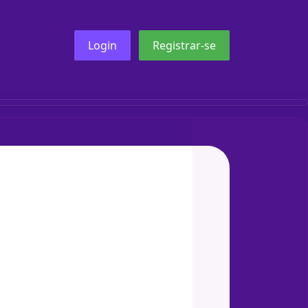
Login
Registrar-se