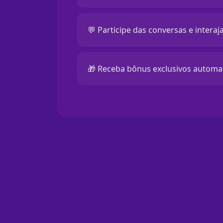
💬 Participe das conversas e interaj
🎁 Receba bônus exclusivos autom