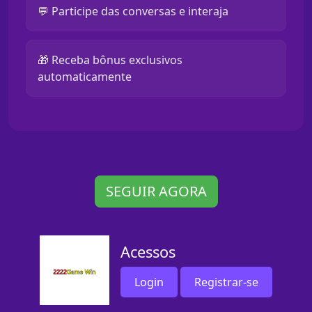
💬 Participe das conversas e interaja
🎁 Receba bônus exclusivos
automaticamente
SEGUIR AGORA
Acessos
Login
Registrar-se