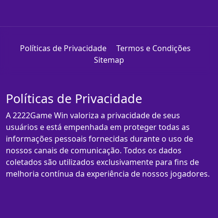
Políticas de Privacidade
Termos e Condições
Sitemap
Políticas de Privacidade
A 2222Game Win valoriza a privacidade de seus
usuários e está empenhada em proteger todas as
informações pessoais fornecidas durante o uso de
nossos canais de comunicação. Todos os dados
coletados são utilizados exclusivamente para fins de
melhoria contínua da experiência de nossos jogadores.