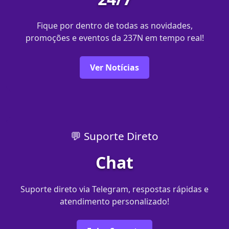
Fique por dentro de todas as novidades,
promoções e eventos da 237N em tempo real!
Ver Notícias
💬 Suporte Direto
Chat
Suporte direto via Telegram, respostas rápidas e
atendimento personalizado!