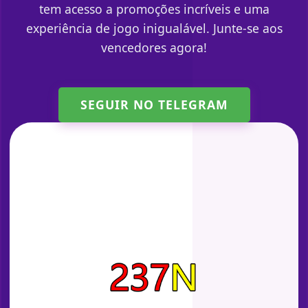
tem acesso a promoções incríveis e uma
experiência de jogo inigualável. Junte-se aos
vencedores agora!
SEGUIR NO TELEGRAM