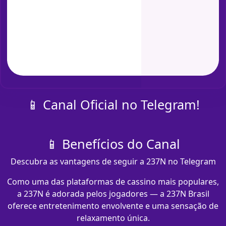
📱 Canal Oficial no Telegram!
📱 Benefícios do Canal
Descubra as vantagens de seguir a 237N no Telegram
Como uma das plataformas de cassino mais populares,
a 237N é adorada pelos jogadores — a 237N Brasil
oferece entretenimento envolvente e uma sensação de
relaxamento única.