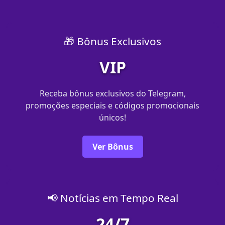
🎁 Bônus Exclusivos
VIP
Receba bônus exclusivos do Telegram,
promoções especiais e códigos promocionais
únicos!
Ver Bônus
📢 Notícias em Tempo Real
24/7