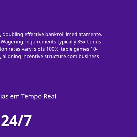
, doubling effective bankroll imediatamente.
. Wagering requirements typically 35x bonus
n rates vary: slots 100%, table games 10-
 aligning incentive structure com business
cias em Tempo Real
24/7