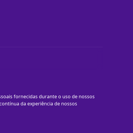
ssoais fornecidas durante o uso de nossos
 contínua da experiência de nossos