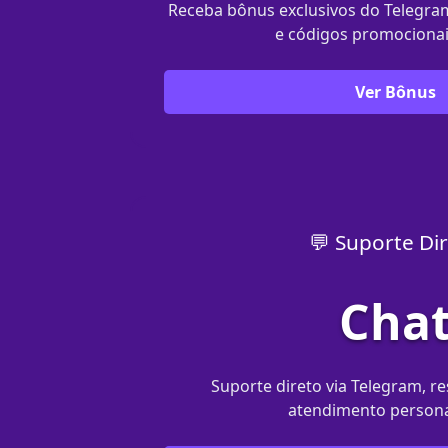
Receba bônus exclusivos do Telegra
e códigos promocionai
Ver Bônus
💬 Suporte Di
Cha
Suporte direto via Telegram, r
atendimento persona