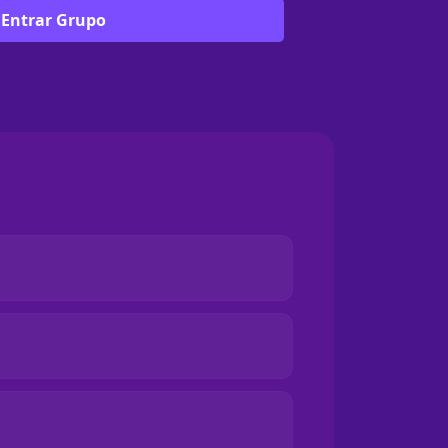
Entrar Grupo