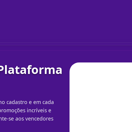
 Plataforma
no cadastro e em cada
promoções incríveis e
unte-se aos vencedores