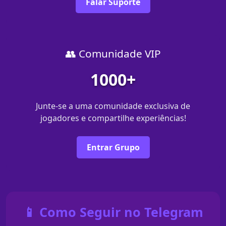
Falar Suporte
👥 Comunidade VIP
1000+
Junte-se a uma comunidade exclusiva de
jogadores e compartilhe experiências!
Entrar Grupo
📱 Como Seguir no Telegram