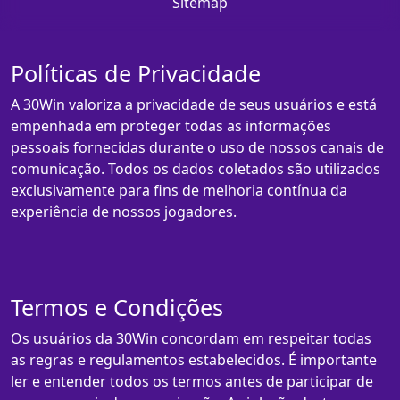
Sitemap
Políticas de Privacidade
A 30Win valoriza a privacidade de seus usuários e está
empenhada em proteger todas as informações
pessoais fornecidas durante o uso de nossos canais de
comunicação. Todos os dados coletados são utilizados
exclusivamente para fins de melhoria contínua da
experiência de nossos jogadores.
Termos e Condições
Os usuários da 30Win concordam em respeitar todas
as regras e regulamentos estabelecidos. É importante
ler e entender todos os termos antes de participar de