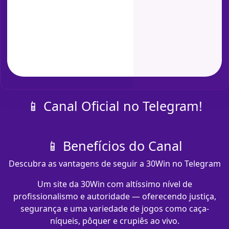
📱 Canal Oficial no Telegram!
📱 Benefícios do Canal
Descubra as vantagens de seguir a 30Win no Telegram
Um site da 30Win com altíssimo nível de
profissionalismo e autoridade — oferecendo justiça,
segurança e uma variedade de jogos como caça-
níqueis, pôquer e crupiês ao vivo.