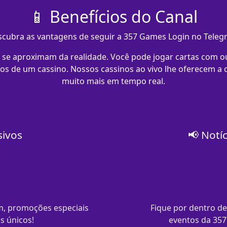
📱 Benefícios do Canal
cubra as vantagens de seguir a 357 Games Login no Tele
is se aproximam da realidade. Você pode jogar cartas com 
os de um cassino. Nossos cassinos ao vivo lhe oferecem a c
muito mais em tempo real.
sivos
📢 Notí
m, promoções especiais
Fique por dentro d
s únicos!
eventos da 357