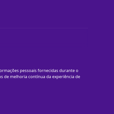
formações pessoais fornecidas durante o
ns de melhoria contínua da experiência de