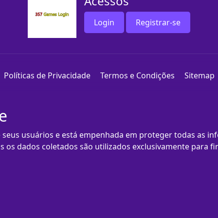
Acessos
Login
Registrar-se
Políticas de Privacidade
Termos e Condições
Sitemap
de
de seus usuários e está empenhada em proteger todas as in
 os dados coletados são utilizados exclusivamente para fi