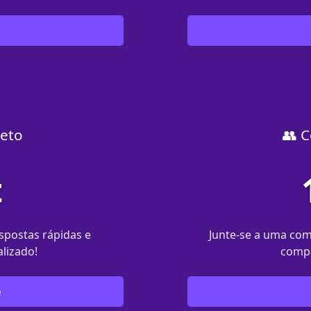
reto
👥 
t
espostas rápidas e
Junte-se a uma com
lizado!
compa
e