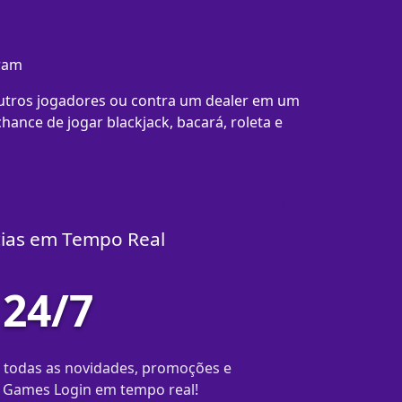
gram
outros jogadores ou contra um dealer em um
hance de jogar blackjack, bacará, roleta e
cias em Tempo Real
24/7
e todas as novidades, promoções e
 Games Login em tempo real!