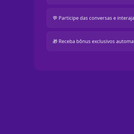
💬 Participe das conversas e interaj
🎁 Receba bônus exclusivos autom