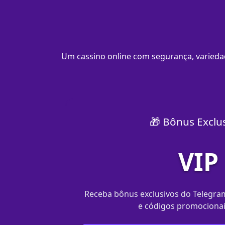
Um cassino online com segurança, variedad
🎁 Bônus Exclu
VIP
Receba bônus exclusivos do Telegra
e códigos promocionai