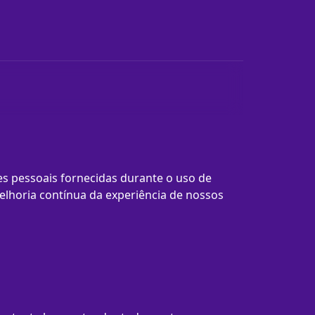
s pessoais fornecidas durante o uso de
elhoria contínua da experiência de nossos