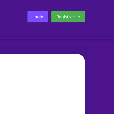
Login
Registrar-se