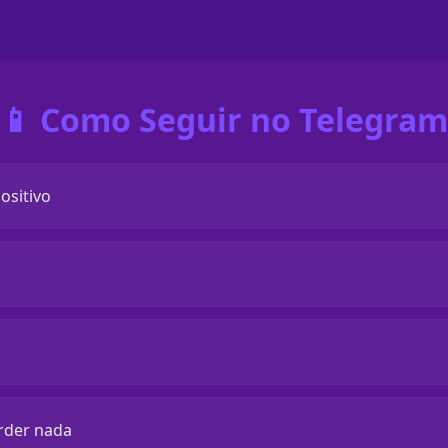
📱 Como Seguir no Telegram
ositivo
erder nada