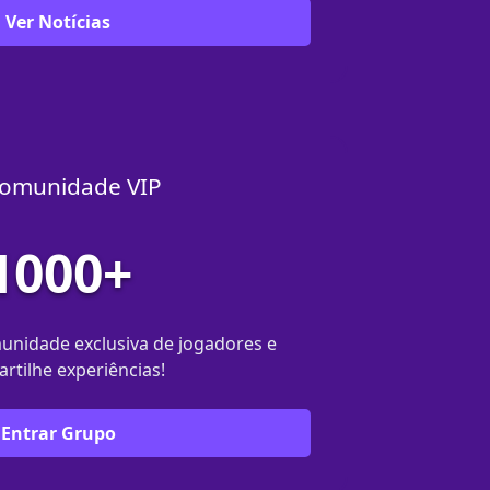
Ver Notícias
Comunidade VIP
1000+
unidade exclusiva de jogadores e
rtilhe experiências!
Entrar Grupo