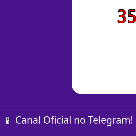
📱 Canal Oficial no Telegram!