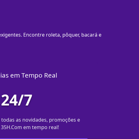
igentes. Encontre roleta, pôquer, bacará e
cias em Tempo Real
24/7
e todas as novidades, promoções e
 35H.Com em tempo real!