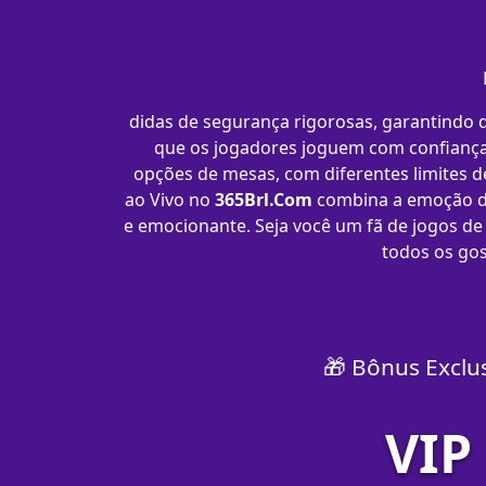
didas de segurança rigorosas, garantindo 
que os jogadores joguem com confiança.
opções de mesas, com diferentes limites d
ao Vivo no
365Brl.Com
combina a emoção do
e emocionante. Seja você um fã de jogos de
todos os gos
🎁 Bônus Exclu
VIP