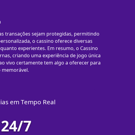
m
as transações sejam protegidas, permitindo
rsonalizada, o cassino oferece diversas
s quanto experientes. Em resumo, o Cassino
nas, criando uma experiência de jogo única
ao vivo certamente tem algo a oferecer para
o memorável.
cias em Tempo Real
24/7