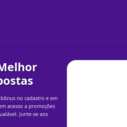
 Melhor
postas
 bônus no cadastro e em
tem acesso a promoções
ualável. Junte-se aos