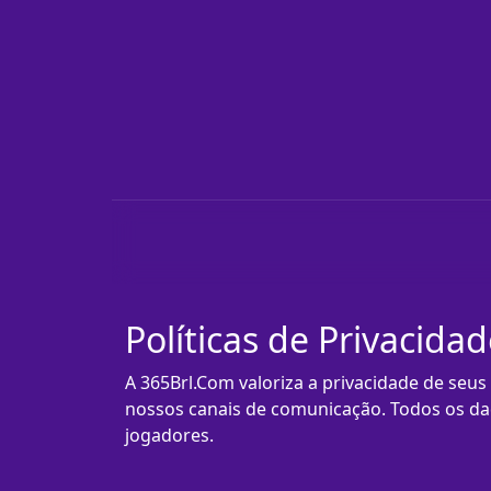
Políticas de Privacida
A 365Brl.Com valoriza a privacidade de seu
nossos canais de comunicação. Todos os dad
jogadores.