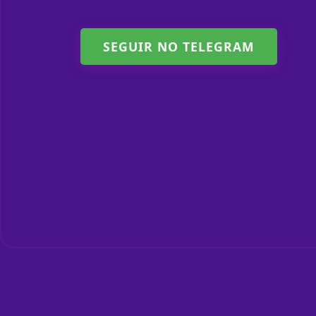
SEGUIR NO TELEGRAM