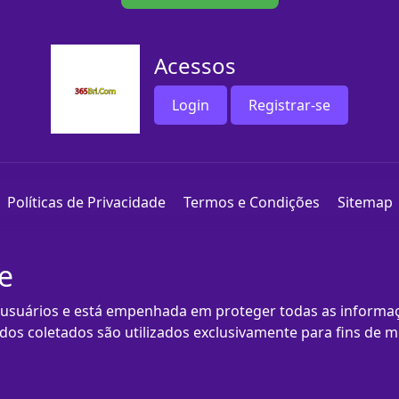
Acessos
Login
Registrar-se
Políticas de Privacidade
Termos e Condições
Sitemap
de
s usuários e está empenhada em proteger todas as informa
os coletados são utilizados exclusivamente para fins de m