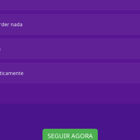
erder nada
a
aticamente
SEGUIR AGORA