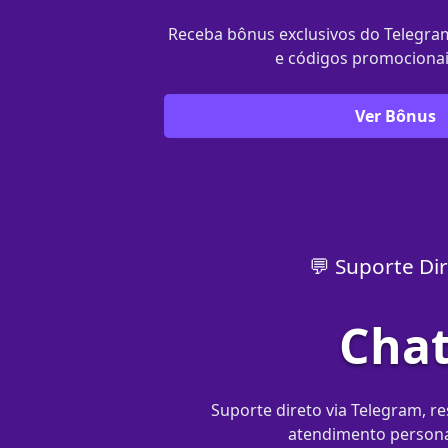
Receba bônus exclusivos do Telegra
e códigos promocionai
Ver Bônus
💬 Suporte Di
Cha
Suporte direto via Telegram, r
atendimento persona