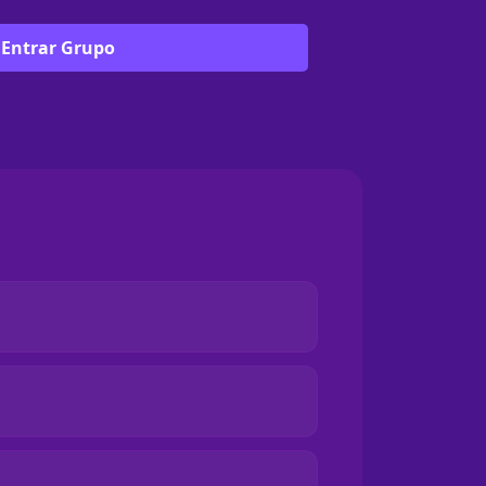
Entrar Grupo