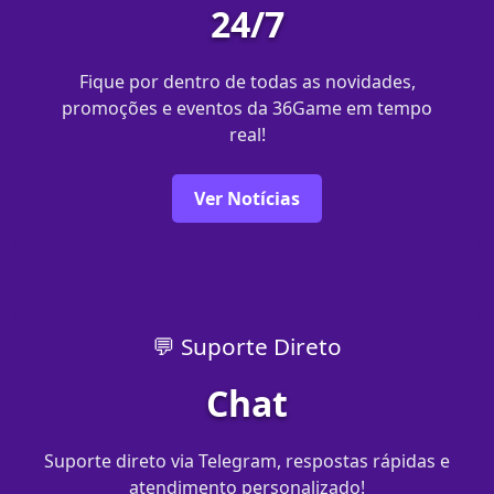
24/7
Fique por dentro de todas as novidades,
promoções e eventos da 36Game em tempo
real!
Ver Notícias
💬 Suporte Direto
Chat
Suporte direto via Telegram, respostas rápidas e
atendimento personalizado!