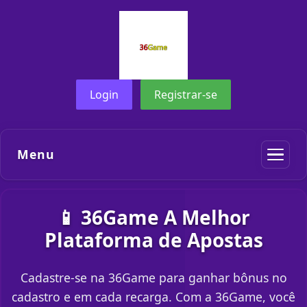
Login
Registrar-se
Menu
📱 36Game A Melhor
Plataforma de Apostas
Cadastre-se na 36Game para ganhar bônus no
cadastro e em cada recarga. Com a 36Game, você