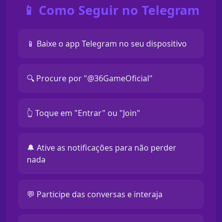
📱 Como Seguir no Telegram
📱 Baixe o app Telegram no seu dispositivo
🔍 Procure por "@36GameOficial"
👆 Toque em "Entrar" ou "Join"
🔔 Ative as notificações para não perder
nada
💬 Participe das conversas e interaja