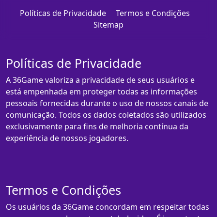
Políticas de Privacidade
Termos e Condições
Sitemap
Políticas de Privacidade
A 36Game valoriza a privacidade de seus usuários e
está empenhada em proteger todas as informações
pessoais fornecidas durante o uso de nossos canais de
comunicação. Todos os dados coletados são utilizados
exclusivamente para fins de melhoria contínua da
experiência de nossos jogadores.
Termos e Condições
Os usuários da 36Game concordam em respeitar todas