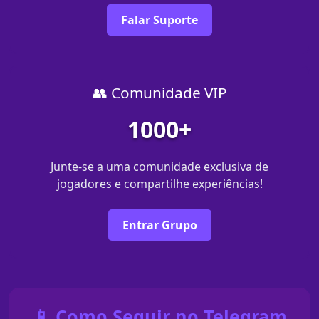
Falar Suporte
👥 Comunidade VIP
1000+
Junte-se a uma comunidade exclusiva de
jogadores e compartilhe experiências!
Entrar Grupo
📱 Como Seguir no Telegram