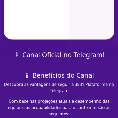
📱 Canal Oficial no Telegram!
📱 Benefícios do Canal
Descubra as vantagens de seguir a 3831 Plataforma no
Telegram
Com base nas projeções atuais e desempenho das
equipes, as probabilidades para o confronto são as
seguintes: