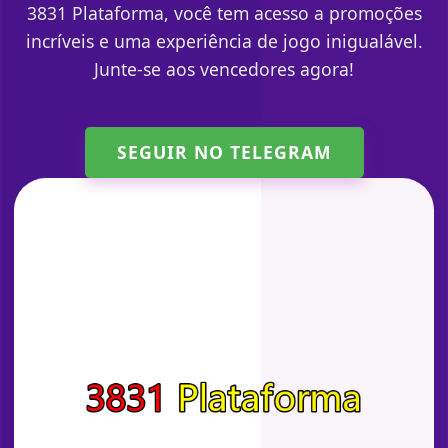
3831 Plataforma, você tem acesso a promoções
incríveis e uma experiência de jogo inigualável.
Junte-se aos vencedores agora!
SEGUIR NO TELEGRAM