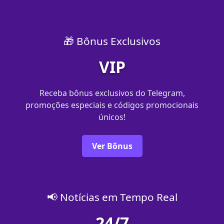
🎁 Bônus Exclusivos
VIP
Receba bônus exclusivos do Telegram,
promoções especiais e códigos promocionais
únicos!
Ver Bônus
📢 Notícias em Tempo Real
24/7