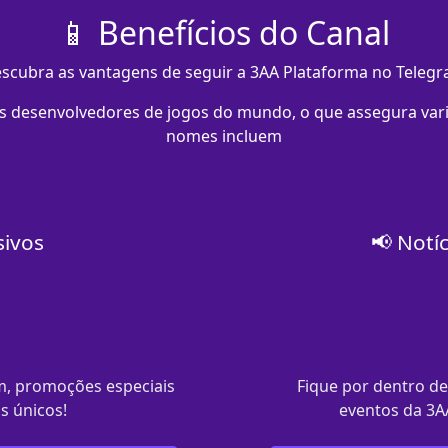
📱 Benefícios do Canal
scubra as vantagens de seguir a 3AA Plataforma no Teleg
 desenvolvedores de jogos do mundo, o que assegura varie
nomes incluem
sivos
📢 Notí
m, promoções especiais
Fique por dentro d
s únicos!
eventos da 3A