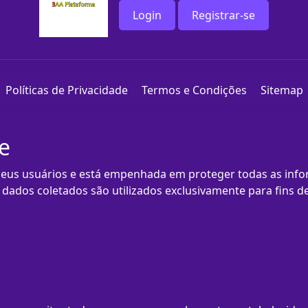
Login
Registrar-se
Políticas de Privacidade
Termos e Condições
Sitemap
de
 seus usuários e está empenhada em proteger todas as inf
dados coletados são utilizados exclusivamente para fins d