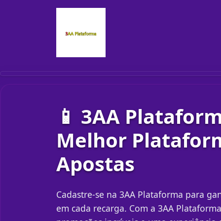
📱 3AA Platafor
Melhor Platafor
Apostas
Cadastre-se na 3AA Plataforma para ga
em cada recarga. Com a 3AA Plataforma