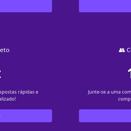
reto
👥 
t
espostas rápidas e
Junte-se a uma com
lizado!
compa
e