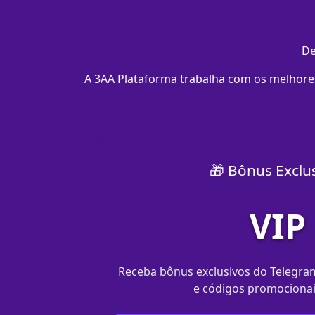
De
A 3AA Plataforma trabalha com os melhores
🎁 Bônus Exclu
VIP
Receba bônus exclusivos do Telegra
e códigos promocionai