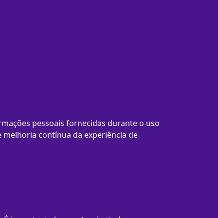
ormações pessoais fornecidas durante o uso
e melhoria contínua da experiência de