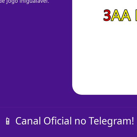
e jogo inigualável.
📱 Canal Oficial no Telegram!