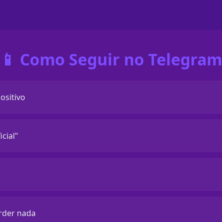
📱 Como Seguir no Telegram
ositivo
cial"
erder nada