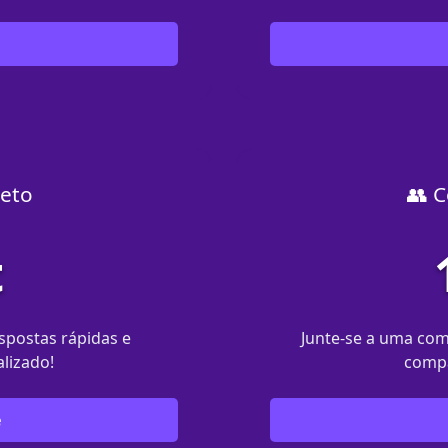
reto
👥 
t
espostas rápidas e
Junte-se a uma com
lizado!
compa
e