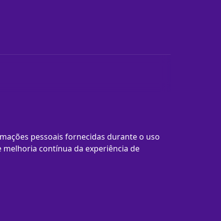
ormações pessoais fornecidas durante o uso
e melhoria contínua da experiência de