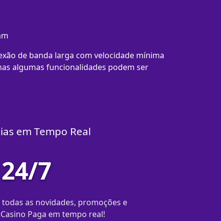
ram
exão de banda larga com velocidade mínima
 mas algumas funcionalidades podem ser
cias em Tempo Real
24/7
e todas as novidades, promoções e
 Casino Paga em tempo real!