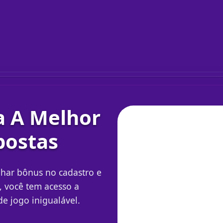
a A Melhor
postas
nhar bônus no cadastro e
, você tem acesso a
e jogo inigualável.