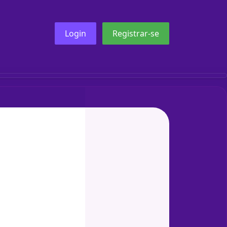
Login
Registrar-se