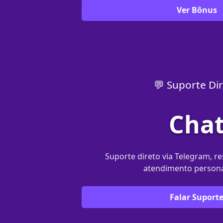
Ver Bônus
💬 Suporte Di
Cha
Suporte direto via Telegram, r
atendimento persona
Falar Suport