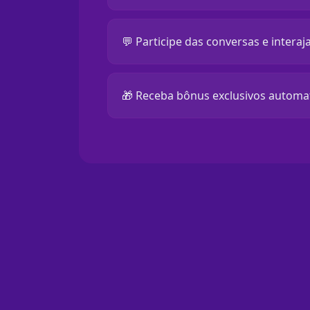
💬 Participe das conversas e interaj
🎁 Receba bônus exclusivos autom