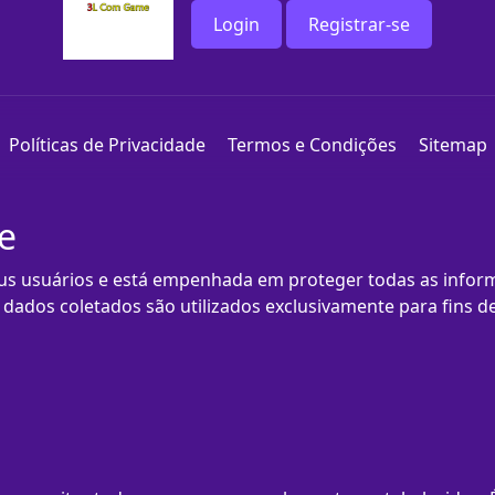
Login
Registrar-se
Políticas de Privacidade
Termos e Condições
Sitemap
de
eus usuários e está empenhada em proteger todas as infor
dados coletados são utilizados exclusivamente para fins d