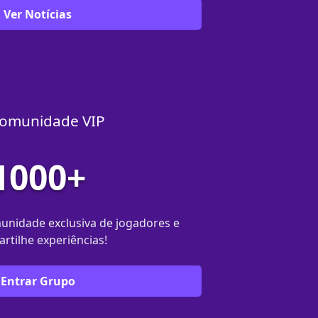
Ver Notícias
Comunidade VIP
1000+
unidade exclusiva de jogadores e
rtilhe experiências!
Entrar Grupo