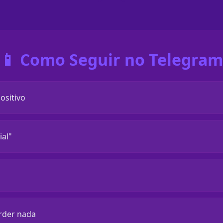
📱 Como Seguir no Telegram
ositivo
al"
erder nada