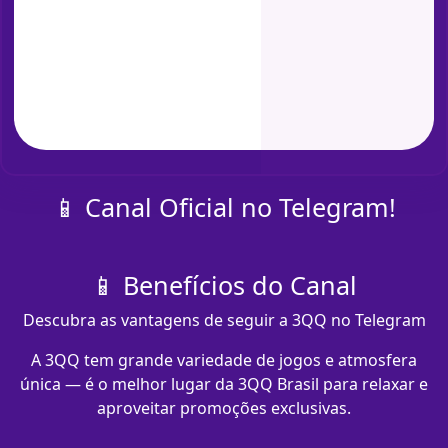
📱 Canal Oficial no Telegram!
📱 Benefícios do Canal
Descubra as vantagens de seguir a 3QQ no Telegram
A 3QQ tem grande variedade de jogos e atmosfera
única — é o melhor lugar da 3QQ Brasil para relaxar e
aproveitar promoções exclusivas.