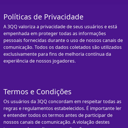
Políticas de Privacidade
A 3QQ valoriza a privacidade de seus usuários e está
empenhada em proteger todas as informações
pessoais fornecidas durante o uso de nossos canais de
comunicação. Todos os dados coletados são utilizados
exclusivamente para fins de melhoria contínua da
experiência de nossos jogadores.
Termos e Condições
Os usuários da 3QQ concordam em respeitar todas as
regras e regulamentos estabelecidos. É importante ler
e entender todos os termos antes de participar de
nossos canais de comunicação. A violação destes