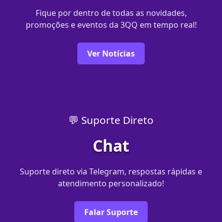
Fique por dentro de todas as novidades,
promoções e eventos da 3QQ em tempo real!
Ver Notícias
💬 Suporte Direto
Chat
Suporte direto via Telegram, respostas rápidas e
atendimento personalizado!
Falar Suporte