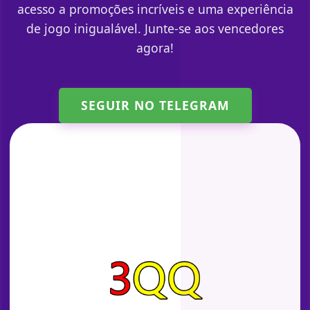
acesso a promoções incríveis e uma experiência
de jogo inigualável. Junte-se aos vencedores
agora!
SEGUIR NO TELEGRAM