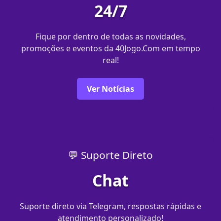
24/7
Fique por dentro de todas as novidades,
promoções e eventos da 40Jogo.Com em tempo
real!
Ver Notícias
💬 Suporte Direto
Chat
Suporte direto via Telegram, respostas rápidas e
atendimento personalizado!