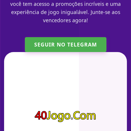
você tem acesso a promoções incríveis e uma
experiência de jogo inigualável. Junte-se aos
vencedores agora!
SEGUIR NO TELEGRAM