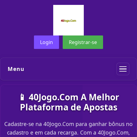
Login
Registrar-se
Menu
📱 40Jogo.Com A Melhor
Plataforma de Apostas
Cadastre-se na 40Jogo.Com para ganhar bônus no
cadastro e em cada recarga. Com a 40Jogo.Com,