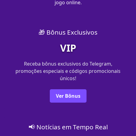
jogo online.
🎁 Bônus Exclusivos
VIP
Receba bônus exclusivos do Telegram,
promoções especiais e códigos promocionais
únicos!
Ver Bônus
📢 Notícias em Tempo Real