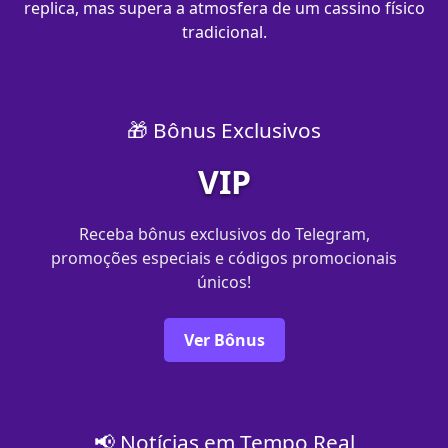
replica, mas supera a atmosfera de um cassino físico
tradicional.
🎁 Bônus Exclusivos
VIP
Receba bônus exclusivos do Telegram,
promoções especiais e códigos promocionais
únicos!
Ver Bônus
📢 Notícias em Tempo Real