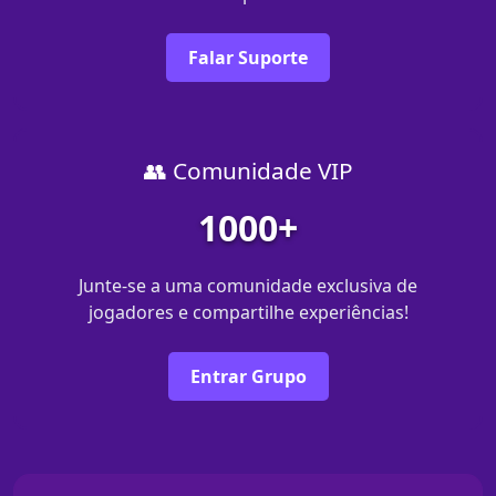
Falar Suporte
👥 Comunidade VIP
1000+
Junte-se a uma comunidade exclusiva de
jogadores e compartilhe experiências!
Entrar Grupo