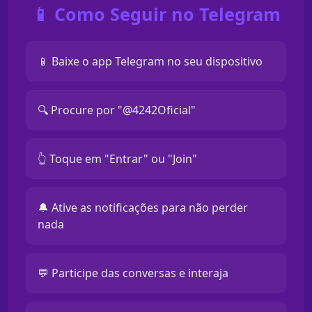
📱 Como Seguir no Telegram
📱 Baixe o app Telegram no seu dispositivo
🔍 Procure por "@4242Oficial"
👆 Toque em "Entrar" ou "Join"
🔔 Ative as notificações para não perder
nada
💬 Participe das conversas e interaja