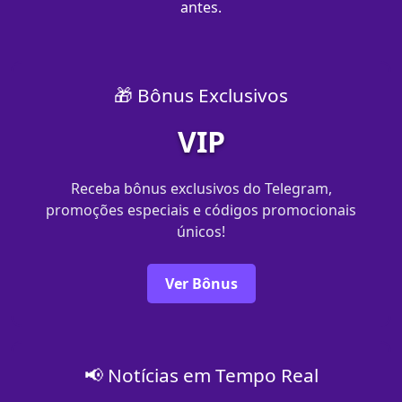
antes.
🎁 Bônus Exclusivos
VIP
Receba bônus exclusivos do Telegram,
promoções especiais e códigos promocionais
únicos!
Ver Bônus
📢 Notícias em Tempo Real