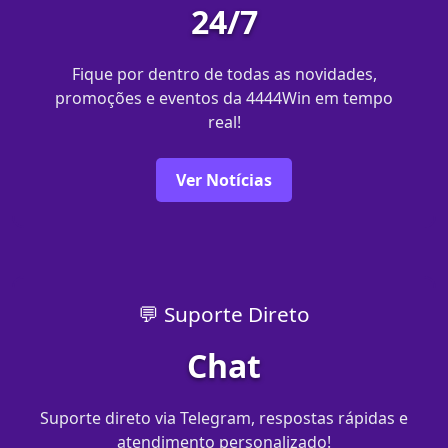
24/7
Fique por dentro de todas as novidades,
promoções e eventos da 4444Win em tempo
real!
Ver Notícias
💬 Suporte Direto
Chat
Suporte direto via Telegram, respostas rápidas e
atendimento personalizado!