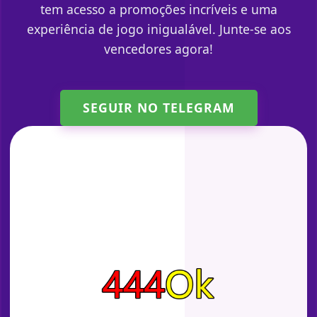
tem acesso a promoções incríveis e uma
experiência de jogo inigualável. Junte-se aos
vencedores agora!
SEGUIR NO TELEGRAM