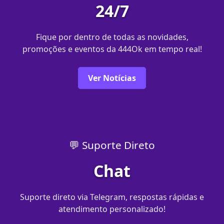
24/7
Fique por dentro de todas as novidades,
promoções e eventos da 444Ok em tempo real!
Ver Notícias
💬 Suporte Direto
Chat
Suporte direto via Telegram, respostas rápidas e
atendimento personalizado!