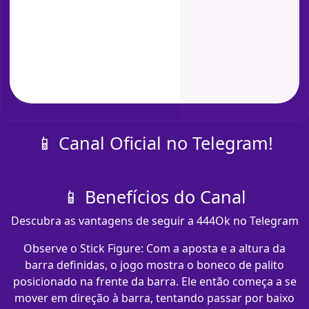
📱 Canal Oficial no Telegram!
📱 Benefícios do Canal
Descubra as vantagens de seguir a 444Ok no Telegram
Observe o Stick Figure: Com a aposta e a altura da
barra definidas, o jogo mostra o boneco de palito
posicionado na frente da barra. Ele então começa a se
mover em direção à barra, tentando passar por baixo