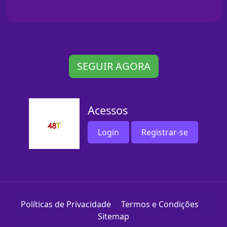
SEGUIR AGORA
Acessos
Login
Registrar-se
Políticas de Privacidade
Termos e Condições
Sitemap