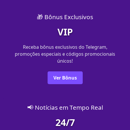
🎁 Bônus Exclusivos
VIP
Receba bônus exclusivos do Telegram,
promoções especiais e códigos promocionais
únicos!
Ver Bônus
📢 Notícias em Tempo Real
24/7