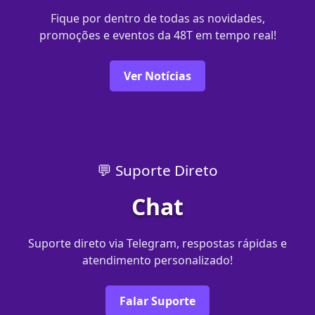
Fique por dentro de todas as novidades,
promoções e eventos da 48T em tempo real!
Ver Notícias
💬 Suporte Direto
Chat
Suporte direto via Telegram, respostas rápidas e
atendimento personalizado!
Falar Suporte