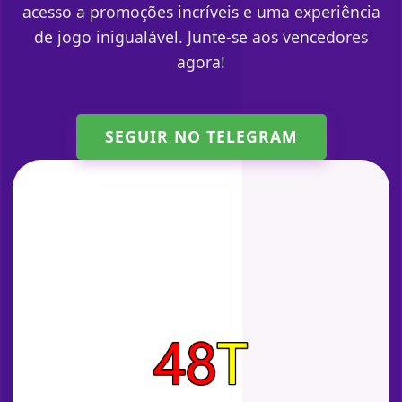
acesso a promoções incríveis e uma experiência
de jogo inigualável. Junte-se aos vencedores
agora!
SEGUIR NO TELEGRAM