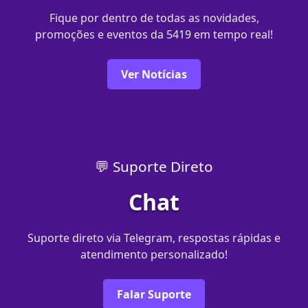
Fique por dentro de todas as novidades,
promoções e eventos da 5419 em tempo real!
Ver Notícias
💬 Suporte Direto
Chat
Suporte direto via Telegram, respostas rápidas e
atendimento personalizado!
Falar Suporte