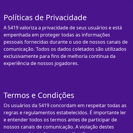
Políticas de Privacidade
A 5419 valoriza a privacidade de seus usuários e está
empenhada em proteger todas as informações
pessoais fornecidas durante o uso de nossos canais de
comunicação. Todos os dados coletados são utilizados
exclusivamente para fins de melhoria contínua da
experiência de nossos jogadores.
Termos e Condições
Os usuários da 5419 concordam em respeitar todas as
regras e regulamentos estabelecidos. É importante ler
e entender todos os termos antes de participar de
nossos canais de comunicação. A violação destes