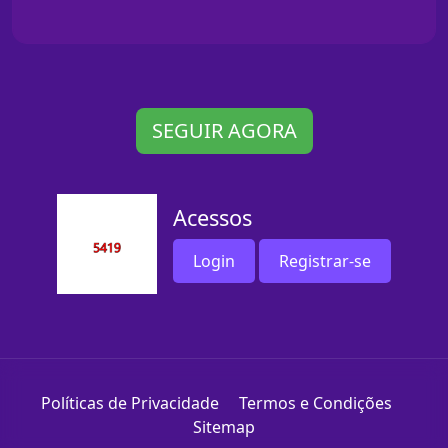
SEGUIR AGORA
Acessos
Login
Registrar-se
Políticas de Privacidade
Termos e Condições
Sitemap