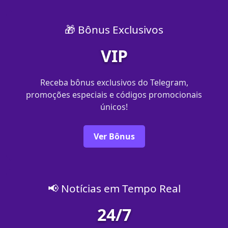
🎁 Bônus Exclusivos
VIP
Receba bônus exclusivos do Telegram,
promoções especiais e códigos promocionais
únicos!
Ver Bônus
📢 Notícias em Tempo Real
24/7