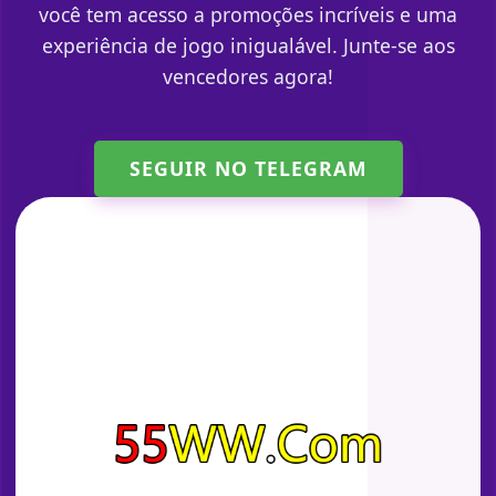
você tem acesso a promoções incríveis e uma
experiência de jogo inigualável. Junte-se aos
vencedores agora!
SEGUIR NO TELEGRAM