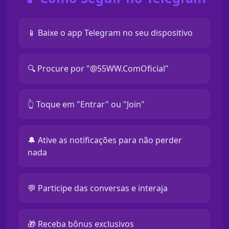
📱 Baixe o app Telegram no seu dispositivo
🔍 Procure por "@55WW.ComOficial"
👆 Toque em "Entrar" ou "Join"
🔔 Ative as notificações para não perder
nada
💬 Participe das conversas e interaja
🎁 Receba bônus exclusivos