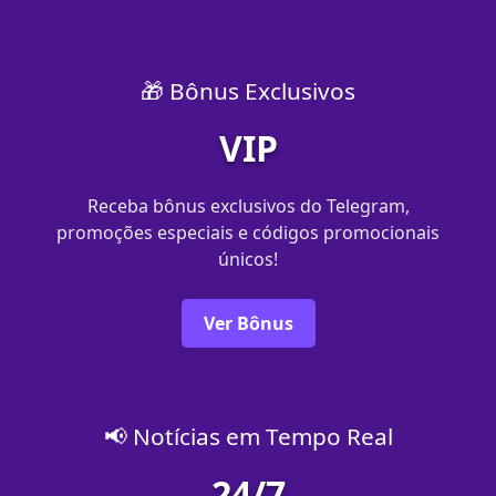
🎁 Bônus Exclusivos
VIP
Receba bônus exclusivos do Telegram,
promoções especiais e códigos promocionais
únicos!
Ver Bônus
📢 Notícias em Tempo Real
24/7