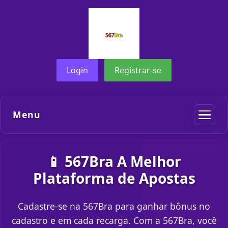
Login
Registrar-se
Menu
📱 567Bra A Melhor
Plataforma de Apostas
Cadastre-se na 567Bra para ganhar bônus no
cadastro e em cada recarga. Com a 567Bra, você