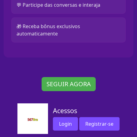
💬 Participe das conversas e interaja
🎁 Receba bônus exclusivos
automaticamente
SEGUIR AGORA
Acessos
Login
Registrar-se