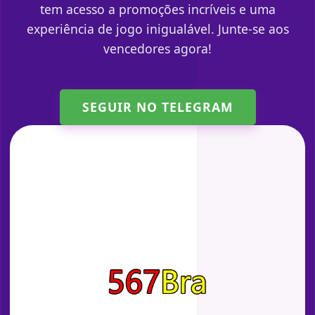
tem acesso a promoções incríveis e uma
experiência de jogo inigualável. Junte-se aos
vencedores agora!
SEGUIR NO TELEGRAM