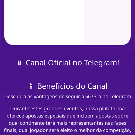
📱 Canal Oficial no Telegram!
📱 Benefícios do Canal
Descubra as vantagens de seguir a 567Bra no Telegram
Durante estes grandes eventos, nossa plataforma
oferece apostas especiais que incluem apostas sobre
qual continente terá mais representantes nas fases
finais, qual jogador será eleito o melhor da competição,