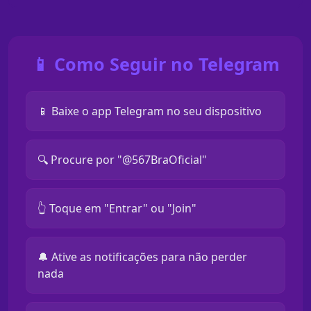
📱 Como Seguir no Telegram
📱 Baixe o app Telegram no seu dispositivo
🔍 Procure por "@567BraOficial"
👆 Toque em "Entrar" ou "Join"
🔔 Ative as notificações para não perder
nada