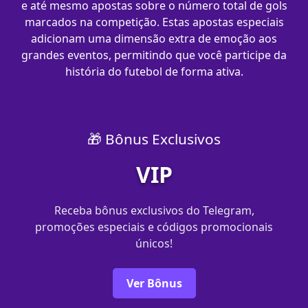
e até mesmo apostas sobre o número total de gols
marcados na competição. Estas apostas especiais
adicionam uma dimensão extra de emoção aos
grandes eventos, permitindo que você participe da
história do futebol de forma ativa.
🎁 Bônus Exclusivos
VIP
Receba bônus exclusivos do Telegram,
promoções especiais e códigos promocionais
únicos!
Ver Bônus