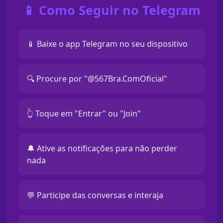
📱 Como Seguir no Telegram
📱 Baixe o app Telegram no seu dispositivo
🔍 Procure por "@567Bra.ComOficial"
👆 Toque em "Entrar" ou "Join"
🔔 Ative as notificações para não perder
nada
💬 Participe das conversas e interaja