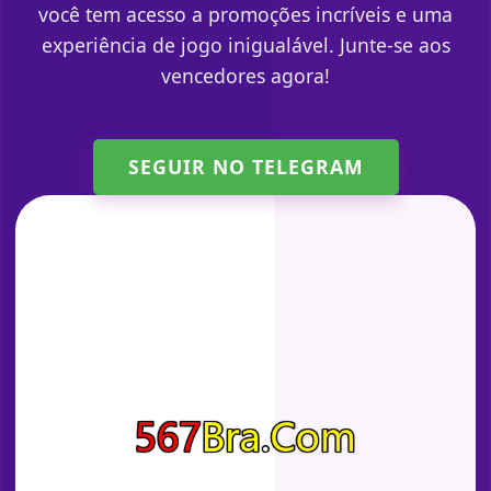
você tem acesso a promoções incríveis e uma
experiência de jogo inigualável. Junte-se aos
vencedores agora!
SEGUIR NO TELEGRAM