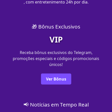
, com entretenimento 24h por dia.
🎁 Bônus Exclusivos
VIP
Receba bônus exclusivos do Telegram,
promoções especiais e códigos promocionais
únicos!
Ver Bônus
📢 Notícias em Tempo Real