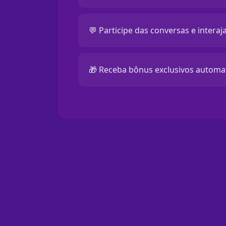
💬 Participe das conversas e interaj
🎁 Receba bônus exclusivos autom