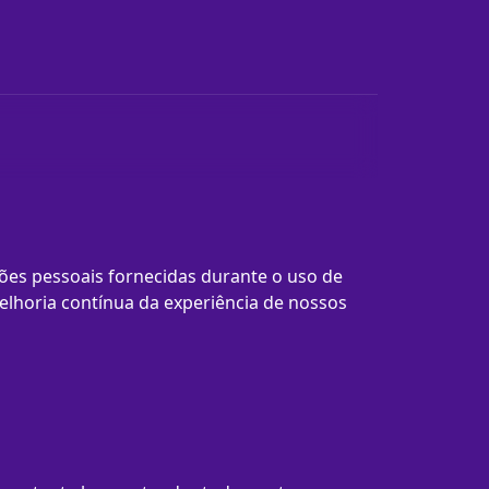
ões pessoais fornecidas durante o uso de
elhoria contínua da experiência de nossos