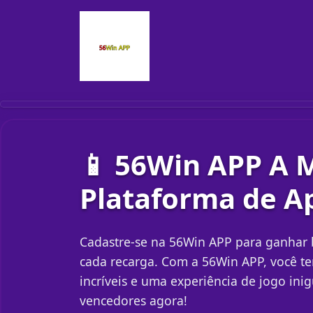
📱 56Win APP A 
Plataforma de A
Cadastre-se na 56Win APP para ganhar 
cada recarga. Com a 56Win APP, você t
incríveis e uma experiência de jogo inig
vencedores agora!