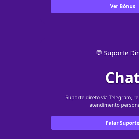
Ver Bônus
💬 Suporte Di
Cha
Suporte direto via Telegram, r
atendimento persona
Falar Suport