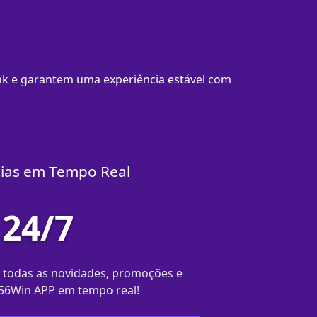
m
ink e garantem uma experiência estável com
cias em Tempo Real
24/7
e todas as novidades, promoções e
56Win APP em tempo real!