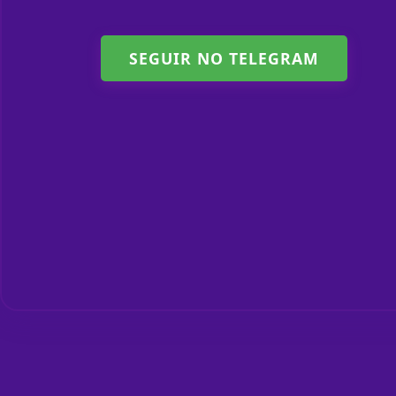
SEGUIR NO TELEGRAM