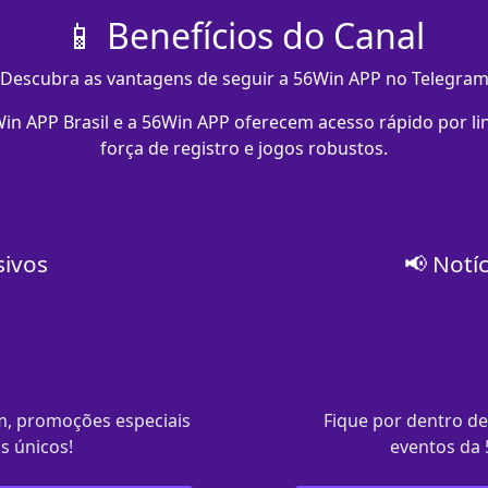
📱 Benefícios do Canal
Descubra as vantagens de seguir a 56Win APP no Telegra
in APP Brasil e a 56Win APP oferecem acesso rápido por l
força de registro e jogos robustos.
sivos
📢 Notí
m, promoções especiais
Fique por dentro d
s únicos!
eventos da 