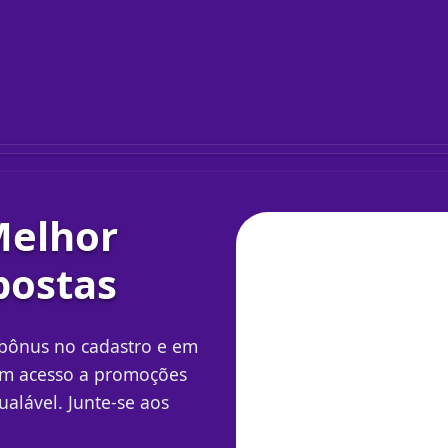
Melhor
postas
bônus no cadastro e em
em acesso a promoções
ualável. Junte-se aos