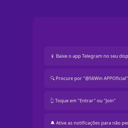
📱 Baixe o app Telegram no seu disp
🔍 Procure por "@56Win APPOficial"
👆 Toque em "Entrar" ou "Join"
🔔 Ative as notificações para não p