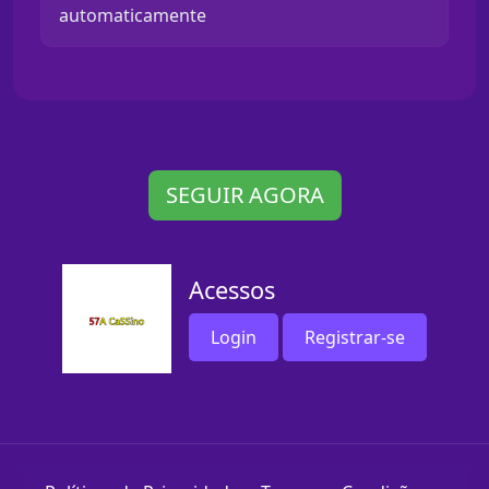
automaticamente
SEGUIR AGORA
Acessos
Login
Registrar-se