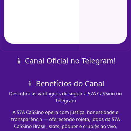
📱 Canal Oficial no Telegram!
📱 Benefícios do Canal
Descubra as vantagens de seguir a 57A CaSSino no
Telegram
A 57A CaSSino opera com justiça, honestidade e
transparência — oferecendo roleta, jogos da 57A
CaSSino Brasil , slots, pôquer e crupiês ao vivo.