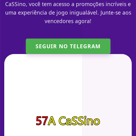
CaSSino, você tem acesso a promoções incríveis e
uma experiência de jogo inigualável. Junte-se aos
vencedores agora!
SEGUIR NO TELEGRAM