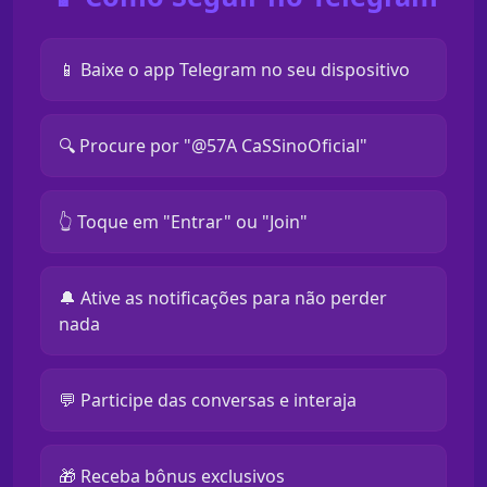
📱 Baixe o app Telegram no seu dispositivo
🔍 Procure por "@57A CaSSinoOficial"
👆 Toque em "Entrar" ou "Join"
🔔 Ative as notificações para não perder
nada
💬 Participe das conversas e interaja
🎁 Receba bônus exclusivos