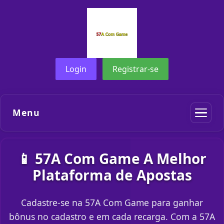
Login
Registrar-se
Menu
📱 57A Com Game A Melhor
Plataforma de Apostas
Cadastre-se na 57A Com Game para ganhar
bônus no cadastro e em cada recarga. Com a 57A