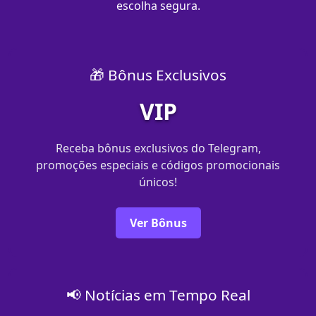
escolha segura.
🎁 Bônus Exclusivos
VIP
Receba bônus exclusivos do Telegram,
promoções especiais e códigos promocionais
únicos!
Ver Bônus
📢 Notícias em Tempo Real