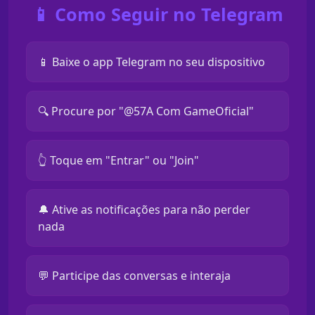
📱 Como Seguir no Telegram
📱 Baixe o app Telegram no seu dispositivo
🔍 Procure por "@57A Com GameOficial"
👆 Toque em "Entrar" ou "Join"
🔔 Ative as notificações para não perder
nada
💬 Participe das conversas e interaja