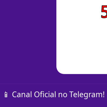
📱 Canal Oficial no Telegram!