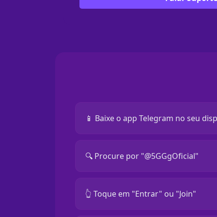
📱 Baixe o app Telegram no seu disp
🔍 Procure por "@5GGgOficial"
👆 Toque em "Entrar" ou "Join"