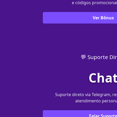
e códigos promocionai
Ver Bônus
💬 Suporte Di
Cha
Suporte direto via Telegram, r
atendimento persona
Falar Suport