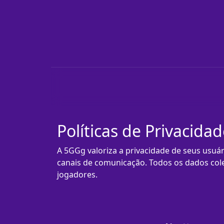
Políticas de Privacida
A 5GGg valoriza a privacidade de seus usu
canais de comunicação. Todos os dados cole
jogadores.