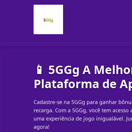
📱 5GGg A Melho
Plataforma de A
Cadastre-se na 5GGg para ganhar bônu
recarga. Com a 5GGg, você tem acesso a
uma experiência de jogo inigualável. J
agora!