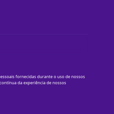
essoais fornecidas durante o uso de nossos
 contínua da experiência de nossos