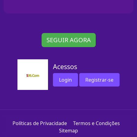
SEGUIR AGORA
Acessos
Login
Registrar-se
Políticas de Privacidade
Termos e Condições
Sitemap