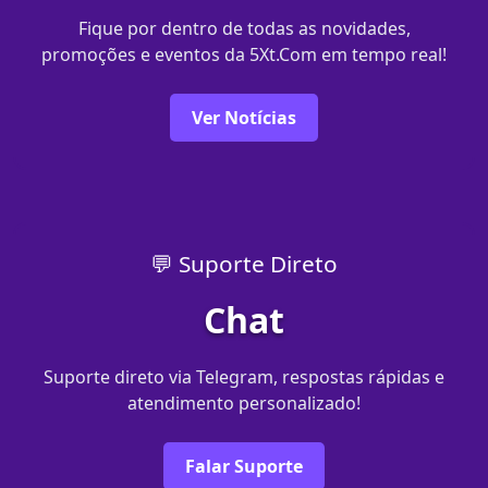
Fique por dentro de todas as novidades,
promoções e eventos da 5Xt.Com em tempo real!
Ver Notícias
💬 Suporte Direto
Chat
Suporte direto via Telegram, respostas rápidas e
atendimento personalizado!
Falar Suporte