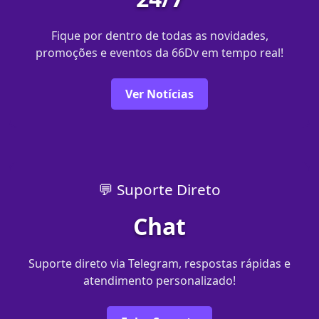
Fique por dentro de todas as novidades,
promoções e eventos da 66Dv em tempo real!
Ver Notícias
💬 Suporte Direto
Chat
Suporte direto via Telegram, respostas rápidas e
atendimento personalizado!