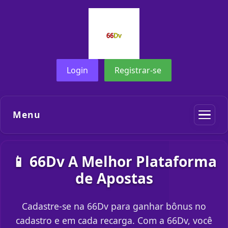
Login
Registrar-se
Menu
📱 66Dv A Melhor Plataforma
de Apostas
Cadastre-se na 66Dv para ganhar bônus no
cadastro e em cada recarga. Com a 66Dv, você