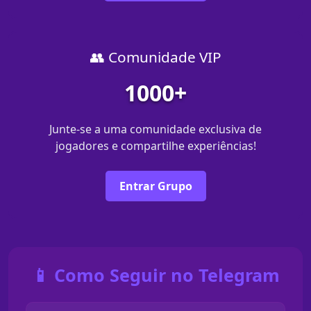
👥 Comunidade VIP
1000+
Junte-se a uma comunidade exclusiva de
jogadores e compartilhe experiências!
Entrar Grupo
📱 Como Seguir no Telegram