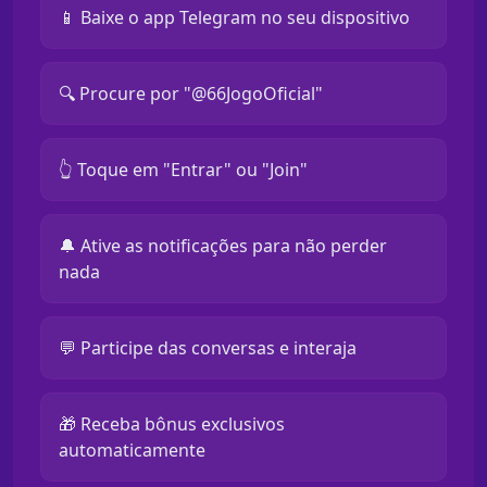
📱 Baixe o app Telegram no seu dispositivo
🔍 Procure por "@66JogoOficial"
👆 Toque em "Entrar" ou "Join"
🔔 Ative as notificações para não perder
nada
💬 Participe das conversas e interaja
🎁 Receba bônus exclusivos
automaticamente