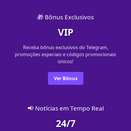
🎁 Bônus Exclusivos
VIP
Receba bônus exclusivos do Telegram,
promoções especiais e códigos promocionais
únicos!
Ver Bônus
📢 Notícias em Tempo Real
24/7