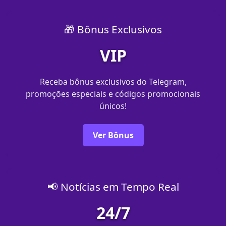
🎁 Bônus Exclusivos
VIP
Receba bônus exclusivos do Telegram,
promoções especiais e códigos promocionais
únicos!
Ver Bônus
📢 Notícias em Tempo Real
24/7