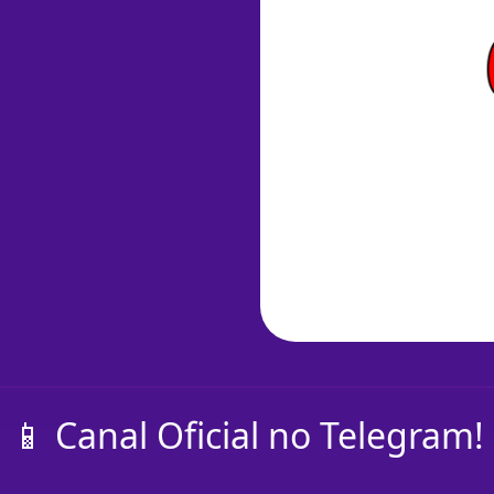
📱 Canal Oficial no Telegram!