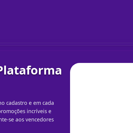
 Plataforma
no cadastro e em cada
promoções incríveis e
unte-se aos vencedores