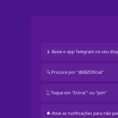
📱 Baixe o app Telegram no seu disp
🔍 Procure por "@68ZOficial"
👆 Toque em "Entrar" ou "Join"
🔔 Ative as notificações para não p