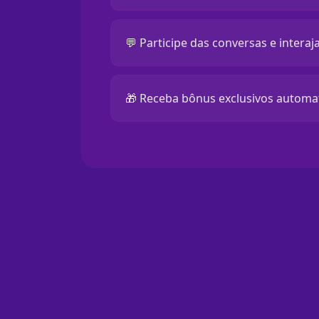
💬 Participe das conversas e interaj
🎁 Receba bônus exclusivos autom