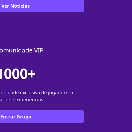
Ver Notícias
Comunidade VIP
1000+
unidade exclusiva de jogadores e
rtilhe experiências!
Entrar Grupo