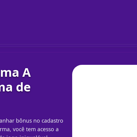
rma A
ma de
ganhar bônus no cadastro
rma, você tem acesso a