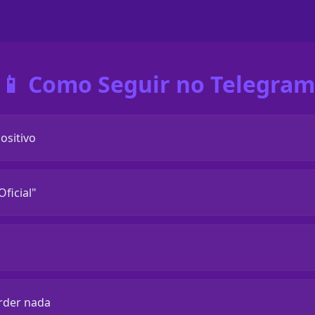
📱 Como Seguir no Telegram
ositivo
ficial"
erder nada