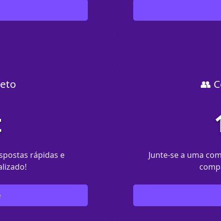
reto
👥 
t
espostas rápidas e
Junte-se a uma com
lizado!
compa
e