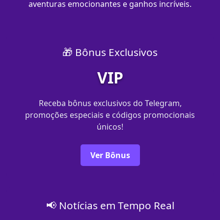
aventuras emocionantes e ganhos incríveis.
🎁 Bônus Exclusivos
VIP
Receba bônus exclusivos do Telegram,
promoções especiais e códigos promocionais
únicos!
Ver Bônus
📢 Notícias em Tempo Real