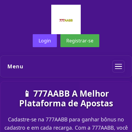
Login
Registrar-se
Menu
📱 777AABB A Melhor
Plataforma de Apostas
Cadastre-se na 777AABB para ganhar bônus no
cadastro e em cada recarga. Com a 777AABB, você