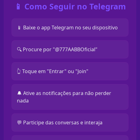
📱 Como Seguir no Telegram
📱 Baixe o app Telegram no seu dispositivo
🔍 Procure por "@777AABBOficial"
👆 Toque em "Entrar" ou "Join"
🔔 Ative as notificações para não perder
nada
💬 Participe das conversas e interaja