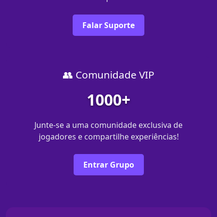
Falar Suporte
👥 Comunidade VIP
1000+
Junte-se a uma comunidade exclusiva de
jogadores e compartilhe experiências!
Entrar Grupo