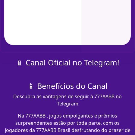
📱 Canal Oficial no Telegram!
📱 Benefícios do Canal
Descubra as vantagens de seguir a 777AABB no
Telegram
Na 777AABB , jogos empolgantes e prêmios
surpreendentes estão por toda parte, com os
jogadores da 777AABB Brasil desfrutando do prazer de