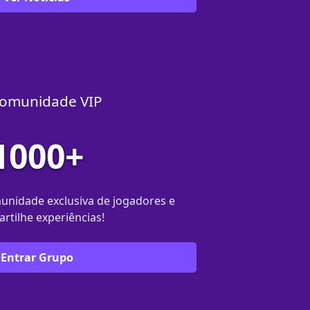
Comunidade VIP
1000+
unidade exclusiva de jogadores e
rtilhe experiências!
Entrar Grupo