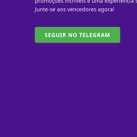
promoções incríveis e uma experiência d
Junte-se aos vencedores agora!
SEGUIR NO TELEGRAM