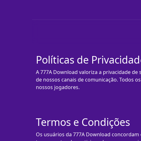
Políticas de Privacida
A 777A Download valoriza a privacidade de
de nossos canais de comunicação. Todos os 
nossos jogadores.
Termos e Condições
Os usuários da 777A Download concordam em