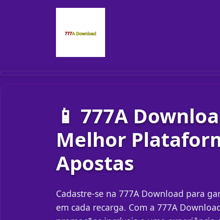
📱 777A Downloa
Melhor Platafor
Apostas
Cadastre-se na 777A Download para ga
em cada recarga. Com a 777A Download