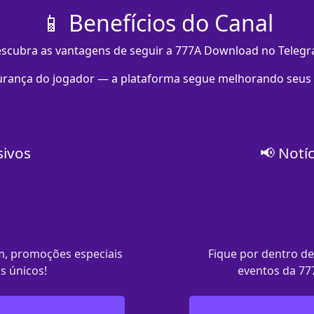
📱 Benefícios do Canal
scubra as vantagens de seguir a 777A Download no Teleg
urança do jogador — a plataforma segue melhorando seus si
sivos
📢 Notí
m, promoções especiais
Fique por dentro d
s únicos!
eventos da 77