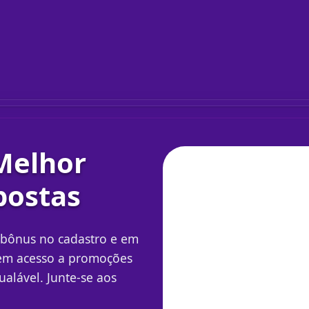
Melhor
postas
 bônus no cadastro e em
tem acesso a promoções
ualável. Junte-se aos