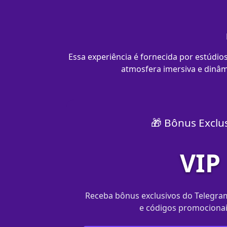
Essa experiência é fornecida por estúdios
atmosfera imersiva e dinâm
🎁 Bônus Exclu
VIP
Receba bônus exclusivos do Telegra
e códigos promocionai