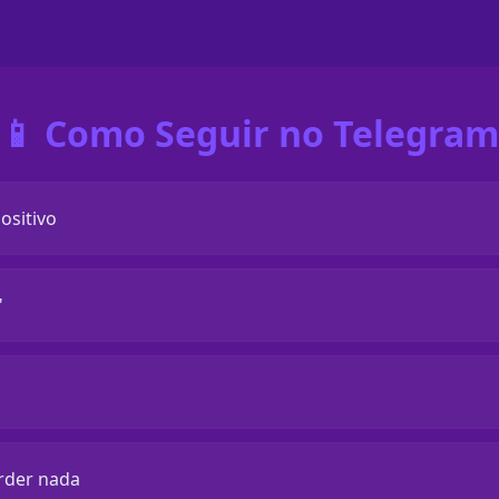
📱 Como Seguir no Telegram
ositivo
"
erder nada