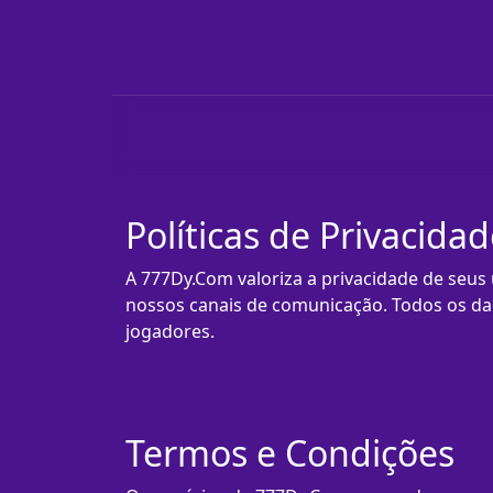
Políticas de Privacida
A 777Dy.Com valoriza a privacidade de seu
nossos canais de comunicação. Todos os dad
jogadores.
Termos e Condições