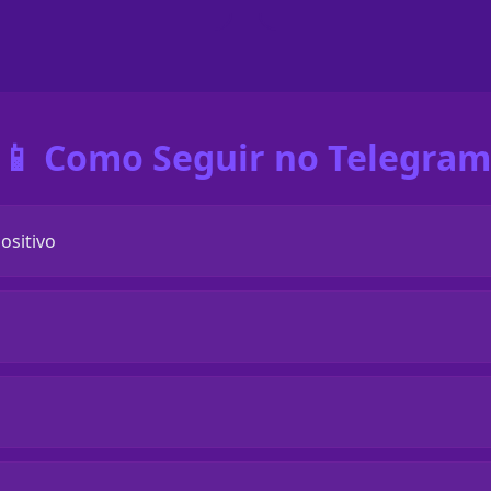
📱 Como Seguir no Telegram
ositivo