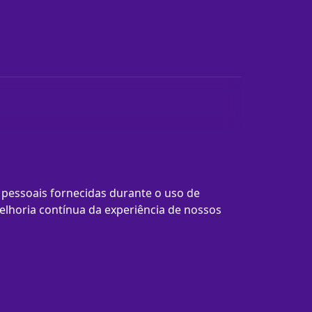
 pessoais fornecidas durante o uso de
elhoria contínua da experiência de nossos