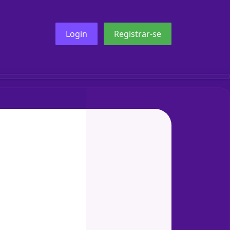
Login
Registrar-se