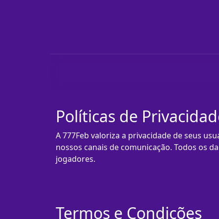
Políticas de Privacida
A 777Feb valoriza a privacidade de seus us
nossos canais de comunicação. Todos os dad
jogadores.
Termos e Condições