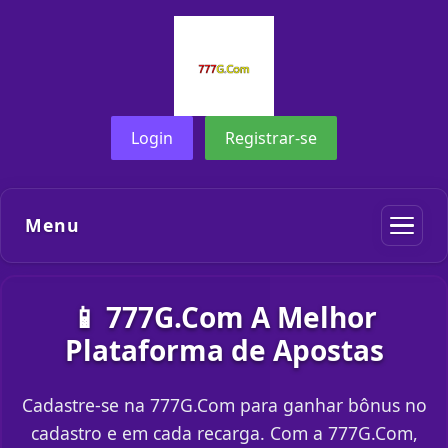
Login
Registrar-se
Menu
📱 777G.Com A Melhor
Plataforma de Apostas
Cadastre-se na 777G.Com para ganhar bônus no
cadastro e em cada recarga. Com a 777G.Com,