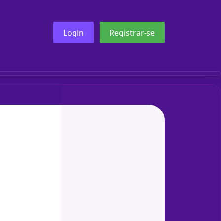
Login
Registrar-se