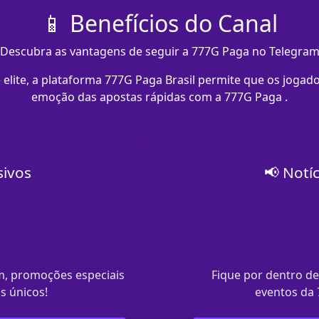
📱 Benefícios do Canal
Descubra as vantagens de seguir a 777G Paga no Telegra
elite, a plataforma 777G Paga Brasil permite que os jogado
emoção das apostas rápidas com a 777G Paga .
sivos
📢 Notí
m, promoções especiais
Fique por dentro d
s únicos!
eventos da 