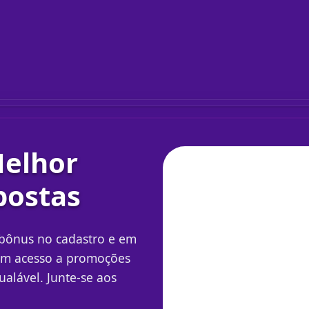
Melhor
postas
bônus no cadastro e em
em acesso a promoções
ualável. Junte-se aos