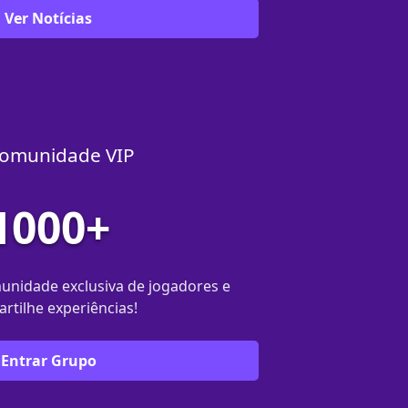
Ver Notícias
Comunidade VIP
1000+
unidade exclusiva de jogadores e
rtilhe experiências!
Entrar Grupo