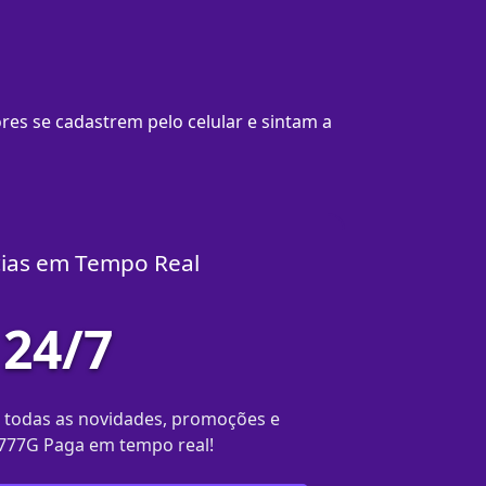
m
res se cadastrem pelo celular e sintam a
cias em Tempo Real
24/7
e todas as novidades, promoções e
777G Paga em tempo real!