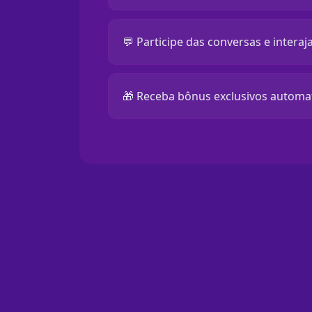
💬 Participe das conversas e interaj
🎁 Receba bônus exclusivos autom