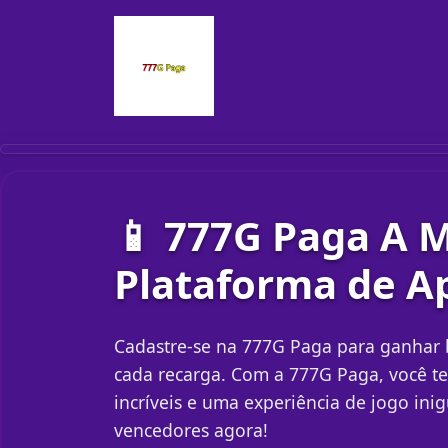
📱 777G Paga A 
Plataforma de A
Cadastre-se na 777G Paga para ganhar 
cada recarga. Com a 777G Paga, você t
incríveis e uma experiência de jogo inig
vencedores agora!