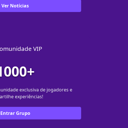
Ver Notícias
Comunidade VIP
1000+
unidade exclusiva de jogadores e
rtilhe experiências!
Entrar Grupo