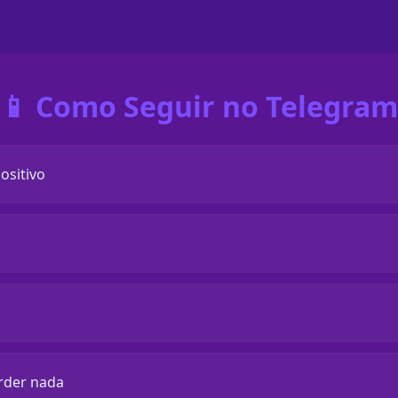
📱 Como Seguir no Telegram
ositivo
erder nada