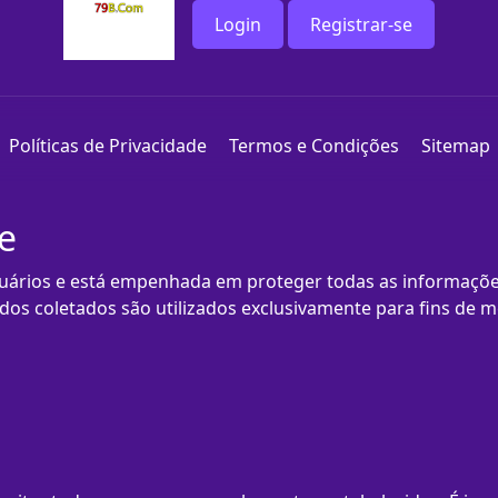
Login
Registrar-se
Políticas de Privacidade
Termos e Condições
Sitemap
de
suários e está empenhada em proteger todas as informaçõe
os coletados são utilizados exclusivamente para fins de m