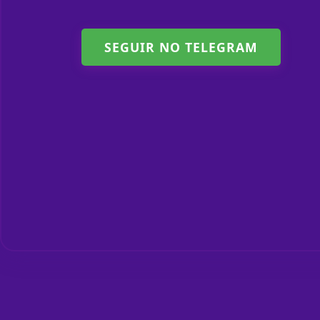
SEGUIR NO TELEGRAM