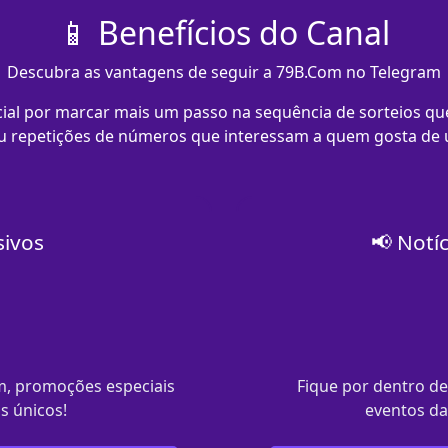
📱 Benefícios do Canal
Descubra as vantagens de seguir a 79B.Com no Telegram
pecial por marcar mais um passo na sequência de sorteios
u repetições de números que interessam a quem gosta de usa
sivos
📢 Notí
m, promoções especiais
Fique por dentro d
s únicos!
eventos da