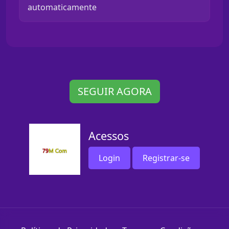
automaticamente
SEGUIR AGORA
Acessos
Login
Registrar-se