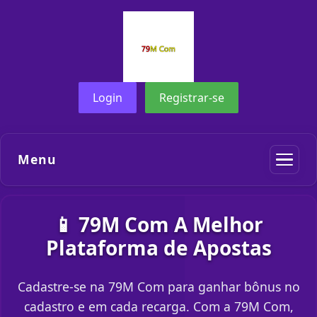
Login
Registrar-se
Menu
📱 79M Com A Melhor
Plataforma de Apostas
Cadastre-se na 79M Com para ganhar bônus no
cadastro e em cada recarga. Com a 79M Com,