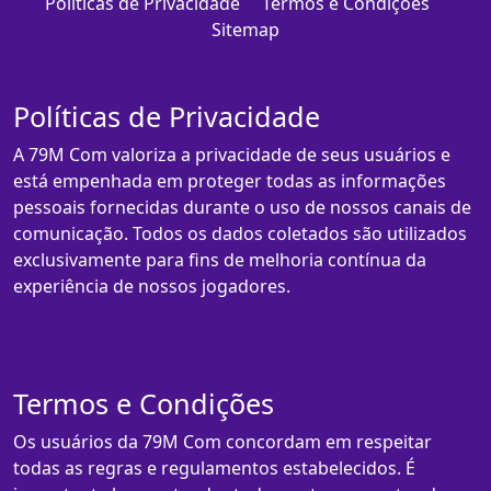
Políticas de Privacidade
Termos e Condições
Sitemap
Políticas de Privacidade
A 79M Com valoriza a privacidade de seus usuários e
está empenhada em proteger todas as informações
pessoais fornecidas durante o uso de nossos canais de
comunicação. Todos os dados coletados são utilizados
exclusivamente para fins de melhoria contínua da
experiência de nossos jogadores.
Termos e Condições
Os usuários da 79M Com concordam em respeitar
todas as regras e regulamentos estabelecidos. É