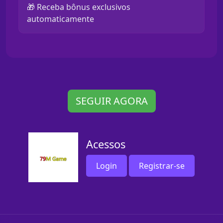
🎁 Receba bônus exclusivos
automaticamente
SEGUIR AGORA
Acessos
Login
Registrar-se