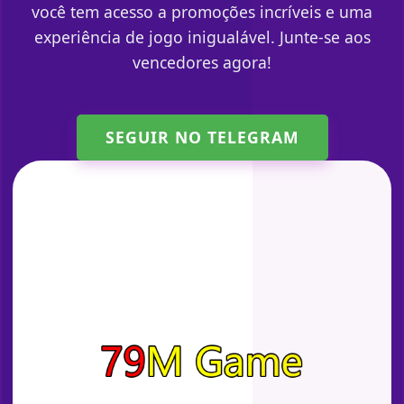
você tem acesso a promoções incríveis e uma
experiência de jogo inigualável. Junte-se aos
vencedores agora!
SEGUIR NO TELEGRAM