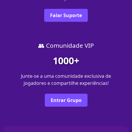
Falar Suporte
👥 Comunidade VIP
1000+
Junte-se a uma comunidade exclusiva de
jogadores e compartilhe experiências!
Entrar Grupo