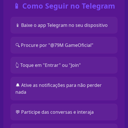
📱 Como Seguir no Telegram
📱 Baixe o app Telegram no seu dispositivo
🔍 Procure por "@79M GameOficial"
👆 Toque em "Entrar" ou "Join"
🔔 Ative as notificações para não perder
nada
💬 Participe das conversas e interaja