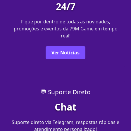
24/7
Fique por dentro de todas as novidades,
promoções e eventos da 79M Game em tempo
real!
Ver Notícias
💬 Suporte Direto
Chat
Suporte direto via Telegram, respostas rápidas e
atendimento personalizado!