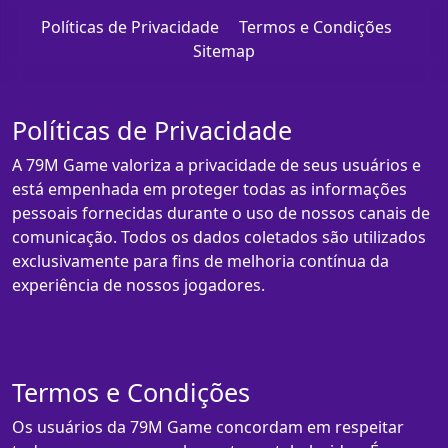
Políticas de Privacidade
Termos e Condições
Sitemap
Políticas de Privacidade
A 79M Game valoriza a privacidade de seus usuários e
está empenhada em proteger todas as informações
pessoais fornecidas durante o uso de nossos canais de
comunicação. Todos os dados coletados são utilizados
exclusivamente para fins de melhoria contínua da
experiência de nossos jogadores.
Termos e Condições
Os usuários da 79M Game concordam em respeitar